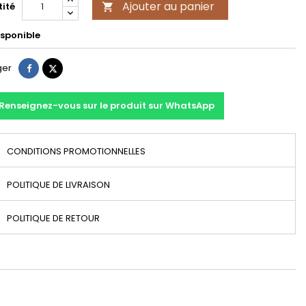
Ajouter au panier
ité

sponible
Partager
Tweet
ger
Renseignez-vous sur le produit sur WhatsApp
CONDITIONS PROMOTIONNELLES
POLITIQUE DE LIVRAISON
POLITIQUE DE RETOUR