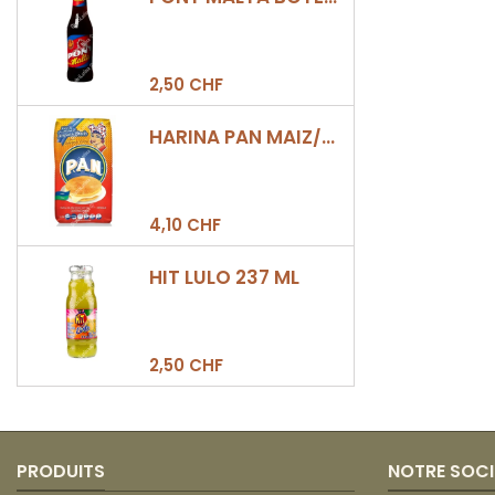
2,50 CHF
HARINA PAN MAIZ/DULCE 500GR
4,10 CHF
HIT LULO 237 ML
2,50 CHF
PRODUITS
NOTRE SOCI