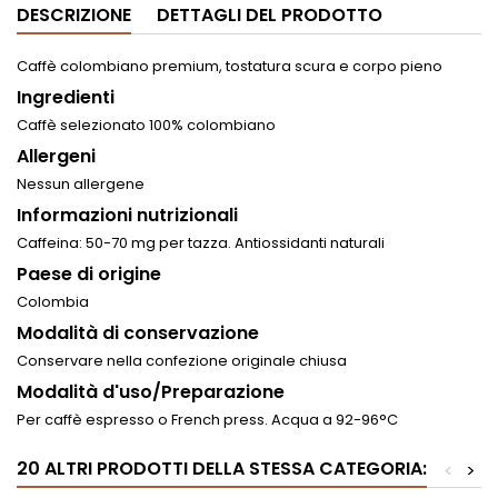
DESCRIZIONE
DETTAGLI DEL PRODOTTO
Caffè colombiano premium, tostatura scura e corpo pieno
Ingredienti
Caffè selezionato 100% colombiano
Allergeni
Nessun allergene
Informazioni nutrizionali
Caffeina: 50-70 mg per tazza. Antiossidanti naturali
Paese di origine
Colombia
Modalità di conservazione
Conservare nella confezione originale chiusa
Modalità d'uso/Preparazione
Per caffè espresso o French press. Acqua a 92-96°C
20 ALTRI PRODOTTI DELLA STESSA CATEGORIA:
<
>