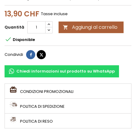
13,90 CHF
Tasse incluse
Aggiungi al carrello
Quantità


Disponible
Condividi
Twitta
Condividi
Chiedi informazioni sul prodotto su WhatsApp
CONDIZIONI PROMOZIONALI
POLITICA DI SPEDIZIONE
POLITICA DI RESO