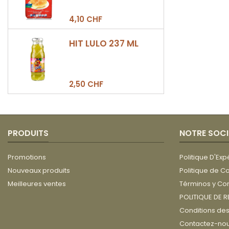
4,10 CHF
HIT LULO 237 ML
2,50 CHF
PRODUITS
NOTRE SOCI
Promotions
Politique D'Exp
Nouveaux produits
Politique de Co
Meilleures ventes
Términos y Co
POLITIQUE DE 
Conditions de
Contactez-no