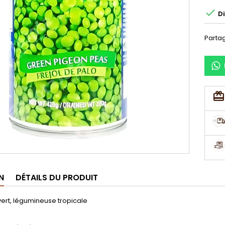

Di
Parta
N
DÉTAILS DU PRODUIT
vert, légumineuse tropicale