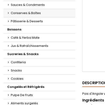
Sauces & Condiments
Conserves & Boîtes
Pâtisserie & Desserts
Boissons
Café & Yerba Mate
Jus & Rafraîchissements
Sucreries & Snacks
Confiteria
Snacks
Cookies
DESCRIPTIO
Congelés et Réfrigérés
Pois d'Angole 
Pulpe De Fruits
Ingrédients
Aliments surgelés