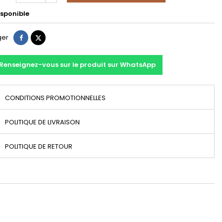
sponible
Partager
Tweet
ger
Renseignez-vous sur le produit sur WhatsApp
CONDITIONS PROMOTIONNELLES
POLITIQUE DE LIVRAISON
POLITIQUE DE RETOUR