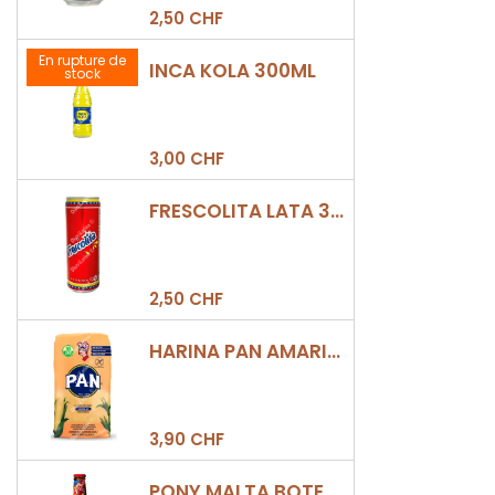
2,50 CHF
En rupture de
INCA KOLA 300ML
stock
3,00 CHF
FRESCOLITA LATA 330ML
2,50 CHF
HARINA PAN AMARILLA
3,90 CHF
PONY MALTA BOTELLA 330ML