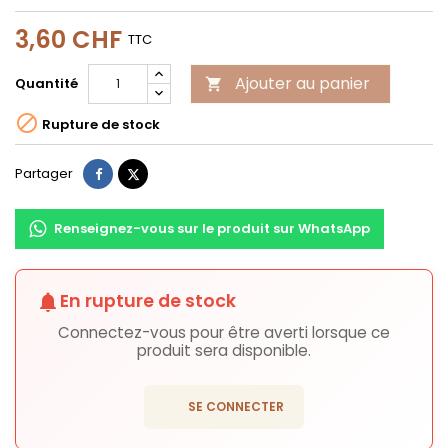
3,60 CHF
TTC
Ajouter au panier
Quantité


Rupture de stock
Partager
Tweet
Partager
Renseignez-vous sur le produit sur WhatsApp
En rupture de stock
notifications
Connectez-vous pour être averti lorsque ce
produit sera disponible.
login
SE CONNECTER