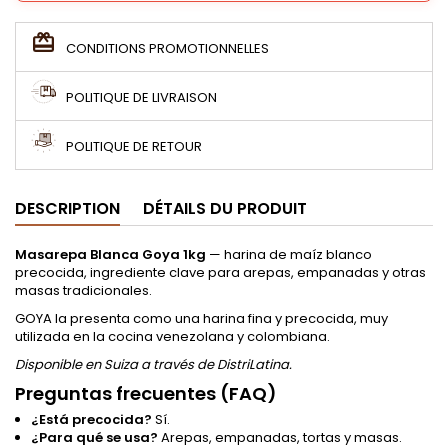
CONDITIONS PROMOTIONNELLES
POLITIQUE DE LIVRAISON
POLITIQUE DE RETOUR
DESCRIPTION
DÉTAILS DU PRODUIT
Masarepa Blanca Goya 1kg
— harina de maíz blanco
precocida, ingrediente clave para arepas, empanadas y otras
masas tradicionales.
GOYA la presenta como una harina fina y precocida, muy
utilizada en la cocina venezolana y colombiana.
Disponible en Suiza a través de DistriLatina.
Preguntas frecuentes (FAQ)
¿Está precocida?
Sí.
¿Para qué se usa?
Arepas, empanadas, tortas y masas.