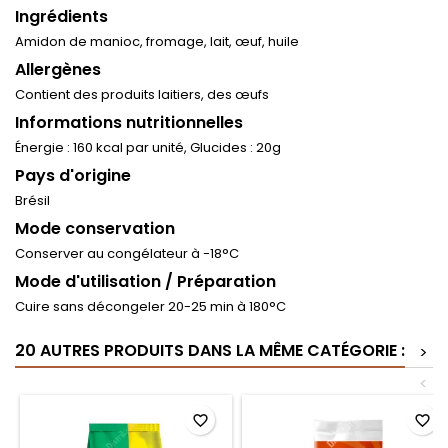
Ingrédients
Amidon de manioc, fromage, lait, œuf, huile
Allergènes
Contient des produits laitiers, des œufs
Informations nutritionnelles
Énergie : 160 kcal par unité, Glucides : 20g
Pays d'origine
Brésil
Mode conservation
Conserver au congélateur à -18°C
Mode d'utilisation / Préparation
Cuire sans décongeler 20-25 min à 180°C
20 AUTRES PRODUITS DANS LA MÊME CATÉGORIE :
>
<
favorite_border
favorite_border