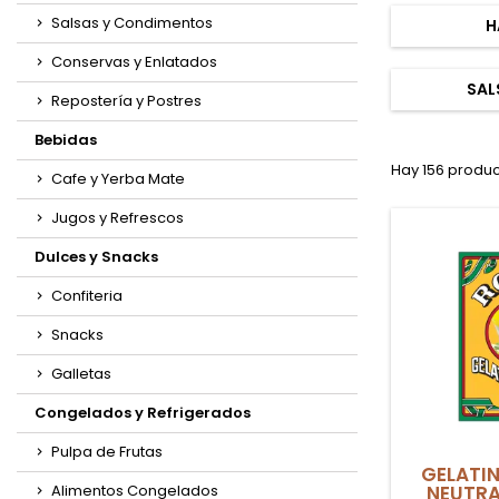
Salsas y Condimentos
H
Conservas y Enlatados
SAL
Repostería y Postres
Bebidas
Hay 156 produc
Cafe y Yerba Mate
Jugos y Refrescos
Dulces y Snacks
Confiteria
Snacks
Galletas
Congelados y Refrigerados
Pulpa de Frutas
GELATIN
NEUTRA
Alimentos Congelados