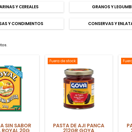
ARINAS Y CEREALES
GRANOS Y LEGUMB
SAS Y CONDIMENTOS
CONSERVAS Y ENLA
tos.
Fuera de stock
Fuer
A SIN SABOR
PASTA DE AJI PANCA
P
 ROYAL 20G
212GR GOYA