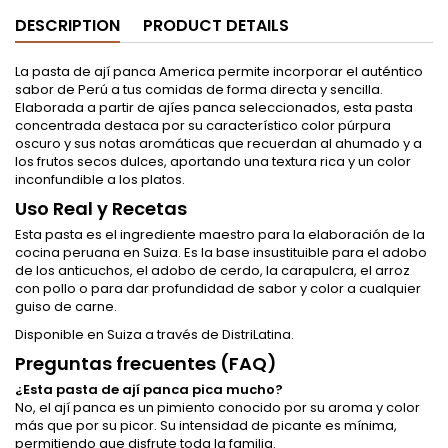
DESCRIPTION
PRODUCT DETAILS
La pasta de ají panca America permite incorporar el auténtico
sabor de Perú a tus comidas de forma directa y sencilla.
Elaborada a partir de ajíes panca seleccionados, esta pasta
concentrada destaca por su característico color púrpura
oscuro y sus notas aromáticas que recuerdan al ahumado y a
los frutos secos dulces, aportando una textura rica y un color
inconfundible a los platos.
Uso Real y Recetas
Esta pasta es el ingrediente maestro para la elaboración de la
cocina peruana en Suiza. Es la base insustituible para el adobo
de los anticuchos, el adobo de cerdo, la carapulcra, el arroz
con pollo o para dar profundidad de sabor y color a cualquier
guiso de carne.
Disponible en Suiza a través de DistriLatina.
Preguntas frecuentes (FAQ)
¿Esta pasta de ají panca pica mucho?
No, el ají panca es un pimiento conocido por su aroma y color
más que por su picor. Su intensidad de picante es mínima,
permitiendo que disfrute toda la familia.