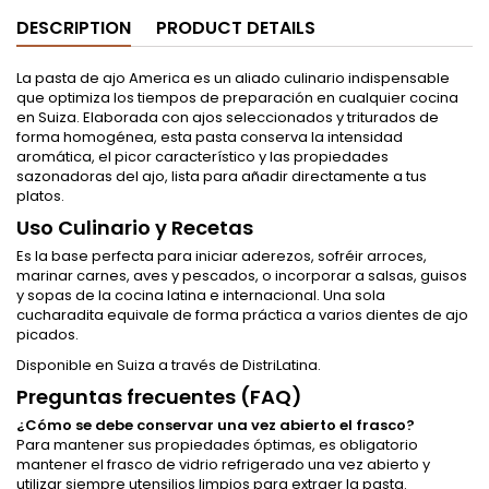
DESCRIPTION
PRODUCT DETAILS
La pasta de ajo America es un aliado culinario indispensable
que optimiza los tiempos de preparación en cualquier cocina
en Suiza. Elaborada con ajos seleccionados y triturados de
forma homogénea, esta pasta conserva la intensidad
aromática, el picor característico y las propiedades
sazonadoras del ajo, lista para añadir directamente a tus
platos.
Uso Culinario y Recetas
Es la base perfecta para iniciar aderezos, sofréir arroces,
marinar carnes, aves y pescados, o incorporar a salsas, guisos
y sopas de la cocina latina e internacional. Una sola
cucharadita equivale de forma práctica a varios dientes de ajo
picados.
Disponible en Suiza a través de DistriLatina.
Preguntas frecuentes (FAQ)
¿Cómo se debe conservar una vez abierto el frasco?
Para mantener sus propiedades óptimas, es obligatorio
mantener el frasco de vidrio refrigerado una vez abierto y
utilizar siempre utensilios limpios para extraer la pasta.