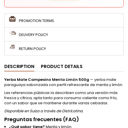
PROMOTION TERMS
DELIVERY POLICY
RETURN POLICY
DESCRIPTION
PRODUCT DETAILS
Yerba Mate Campesino Menta Limón 500g
— yerba mate
paraguaya saborizada con perfil refrescante de menta y limón.
Las referencias públicas la describen como una versión más
fresca y cítrica, apta tanto para consumo caliente como frío,
con un sabor que se mantiene durante varias cebadas.
Disponible en Suiza a través de DistriLatina.
Preguntas frecuentes (FAQ)
¿Qué sabor tiene?
Menta y limón.