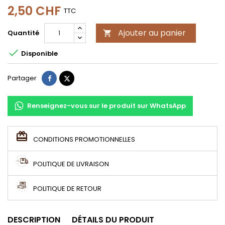
2,50 CHF
TTC
Ajouter au panier
Quantité


Disponible
Partager
Tweet
Partager
Renseignez-vous sur le produit sur WhatsApp
CONDITIONS PROMOTIONNELLES
POLITIQUE DE LIVRAISON
POLITIQUE DE RETOUR
DESCRIPTION
DÉTAILS DU PRODUIT