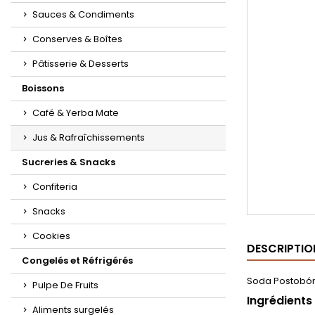
Sauces & Condiments
Conserves & Boîtes
Pâtisserie & Desserts
Boissons
Café & Yerba Mate
Jus & Rafraîchissements
Sucreries & Snacks
Confiteria
Snacks
Cookies
DESCRIPTIO
Congelés et Réfrigérés
Soda Postobón
Pulpe De Fruits
Ingrédients
Aliments surgelés