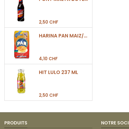
2,50 CHF
HARINA PAN MAIZ/DULCE 500GR
4,10 CHF
HIT LULO 237 ML
2,50 CHF
PRODUITS
NOTRE SOCI