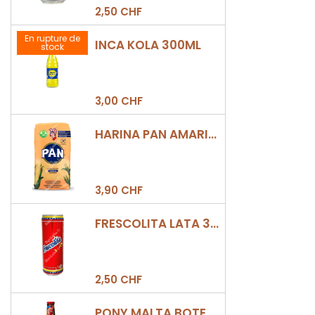
2,50 CHF
En rupture de
INCA KOLA 300ML
stock
3,00 CHF
HARINA PAN AMARILLA
3,90 CHF
FRESCOLITA LATA 330ML
2,50 CHF
PONY MALTA BOTELLA 330ML