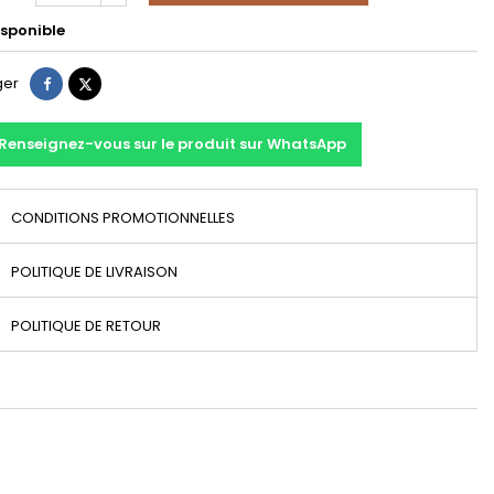
sponible
Partager
Tweet
ger
Renseignez-vous sur le produit sur WhatsApp
CONDITIONS PROMOTIONNELLES
POLITIQUE DE LIVRAISON
POLITIQUE DE RETOUR