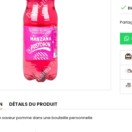

Di
Parta
N
DÉTAILS DU PRODUIT
 saveur pomme dans une bouteille personnelle