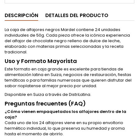
DESCRIPCIÓN
DETALLES DEL PRODUCTO
La caja de alfajores negros Mardel contiene 24 unidades
individuales de 50g. Cada pieza ofrece la icónica experiencia
del alfajor de chocolate negro relleno de dulce de leche,
elaborado con materias primas seleccionadas y la receta
tradicional.
Uso y Formato Mayorista
Este formato en caja grande es excelente para tiendas de
alimentación latina en Suiza, negocios de restauración, fiestas
temáticas o para familias numerosas que quieren disfrutar del
sabor rioplatense al mejor precio por unidad.
Disponible en Suiza a través de DistriLatina.
Preguntas frecuentes (FAQ)
¿Cómo vienen empaquetados los alfajores dentro de la
caja?
Cada uno de los 24 alfajores viene en su propio envoltorio
hermético individual, lo que preserva su humedad y aroma
hasta el momento de abrirlo.