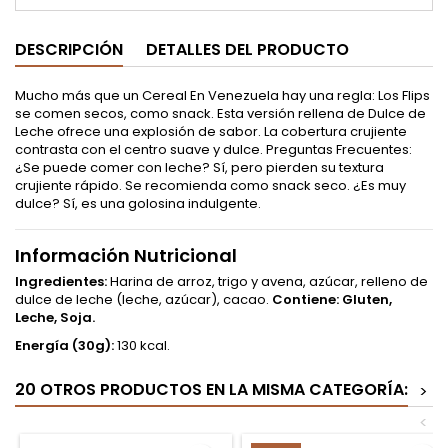
DESCRIPCIÓN
DETALLES DEL PRODUCTO
Mucho más que un Cereal En Venezuela hay una regla: Los Flips
se comen secos, como snack. Esta versión rellena de Dulce de
Leche ofrece una explosión de sabor. La cobertura crujiente
contrasta con el centro suave y dulce. Preguntas Frecuentes:
¿Se puede comer con leche? Sí, pero pierden su textura
crujiente rápido. Se recomienda como snack seco. ¿Es muy
dulce? Sí, es una golosina indulgente.
Información Nutricional
Ingredientes:
Harina de arroz, trigo y avena, azúcar, relleno de
dulce de leche (leche, azúcar), cacao.
Contiene: Gluten,
Leche, Soja.
Energía (30g):
130 kcal.
20 OTROS PRODUCTOS EN LA MISMA CATEGORÍA:
>
<