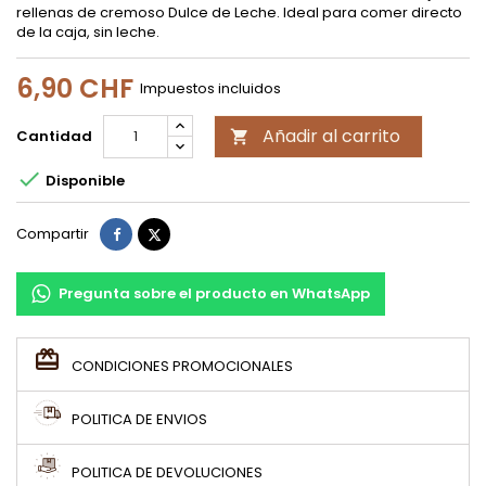
rellenas de cremoso Dulce de Leche. Ideal para comer directo
de la caja, sin leche.
6,90 CHF
Impuestos incluidos
Añadir al carrito
Cantidad


Disponible
Compartir
Tuitear
Compartir
Pregunta sobre el producto en WhatsApp
CONDICIONES PROMOCIONALES
POLITICA DE ENVIOS
POLITICA DE DEVOLUCIONES