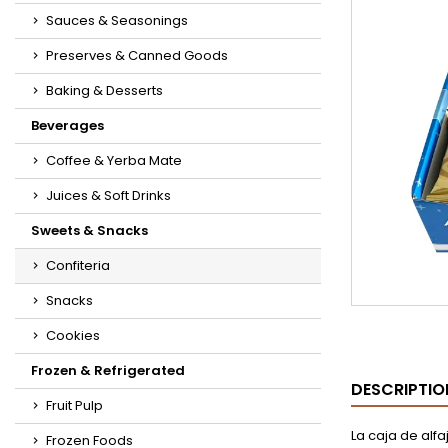
Sauces & Seasonings
Preserves & Canned Goods
Baking & Desserts
Beverages
Coffee & Yerba Mate
Juices & Soft Drinks
Sweets & Snacks
Confiteria
Snacks
Cookies
Frozen & Refrigerated
DESCRIPTIO
Fruit Pulp
La caja de alf
Frozen Foods