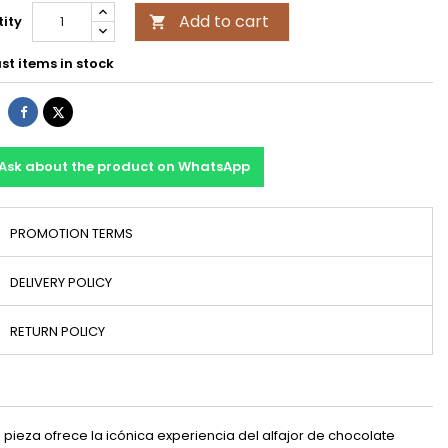
Add to cart
ity

st items in stock
Share
Tweet
Ask about the product on WhatsApp
PROMOTION TERMS
DELIVERY POLICY
RETURN POLICY
pieza ofrece la icónica experiencia del alfajor de chocolate