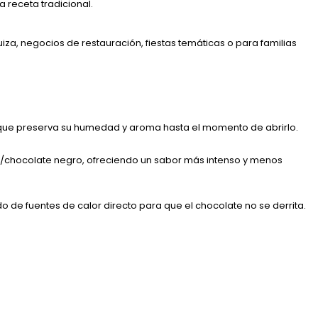
 receta tradicional.
iza, negocios de restauración, fiestas temáticas o para familias
lo que preserva su humedad y aroma hasta el momento de abrirlo.
ao/chocolate negro, ofreciendo un sabor más intenso y menos
 de fuentes de calor directo para que el chocolate no se derrita.