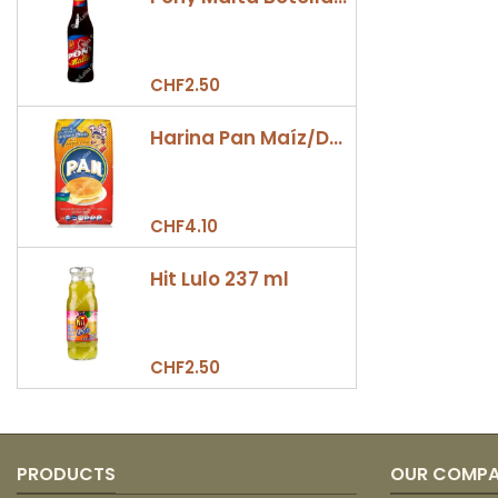
CHF2.50
Harina Pan Maíz/Dulce 500gr
CHF4.10
Hit Lulo 237 ml
CHF2.50
PRODUCTS
OUR COMP