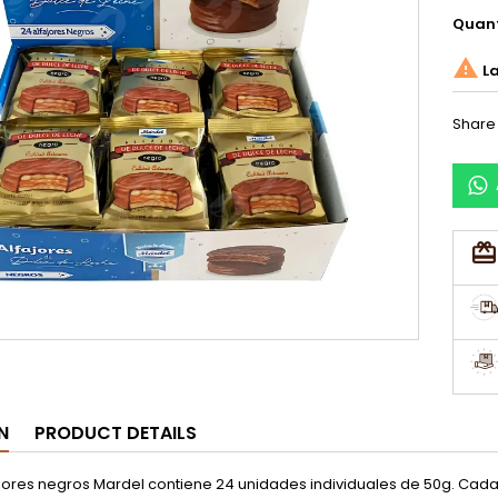
Quant

La
Share
N
PRODUCT DETAILS
ajores negros Mardel contiene 24 unidades individuales de 50g. Cada 