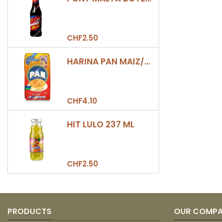
CHF2.50
HARINA PAN MAIZ/DULCE 500GR
CHF4.10
HIT LULO 237 ML
CHF2.50
PRODUCTS
OUR COMP