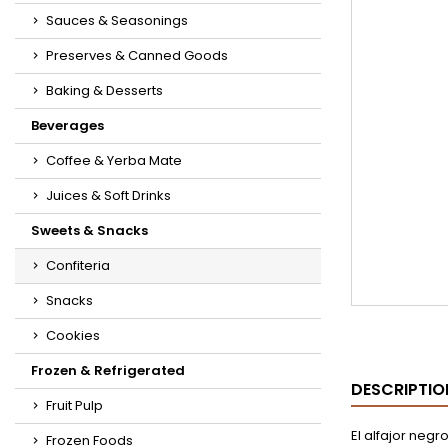
Sauces & Seasonings
Preserves & Canned Goods
Baking & Desserts
Beverages
Coffee & Yerba Mate
Juices & Soft Drinks
Sweets & Snacks
Confiteria
Snacks
Cookies
Frozen & Refrigerated
DESCRIPTIO
Fruit Pulp
El alfajor neg
Frozen Foods