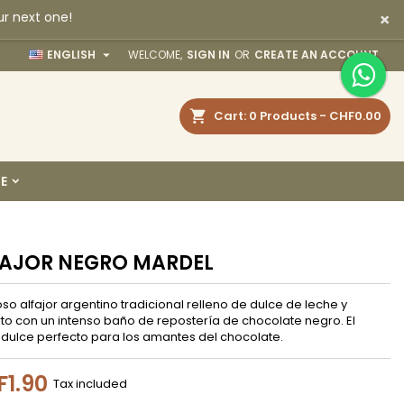
×
ur next one!
×
×
×

ENGLISH
WELCOME,
SIGN IN
OR
CREATE AN ACCOUNT
earch
Cart
0
Products -
CHF0.00
n
E
t
FAJOR NEGRO MARDEL
oso alfajor argentino tradicional relleno de dulce de leche y
to con un intenso baño de repostería de chocolate negro. El
dulce perfecto para los amantes del chocolate.
1.90
Tax included