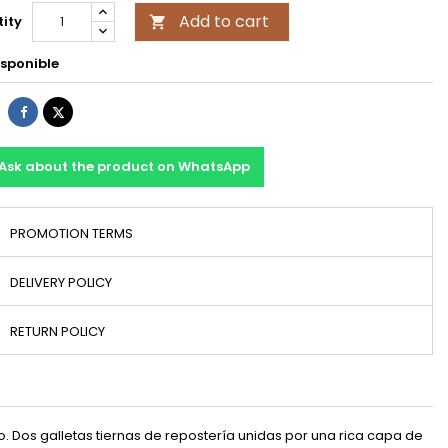
Add to cart
ity

sponible
Share
Tweet
Ask about the product on WhatsApp
PROMOTION TERMS
DELIVERY POLICY
RETURN POLICY
o. Dos galletas tiernas de repostería unidas por una rica capa de