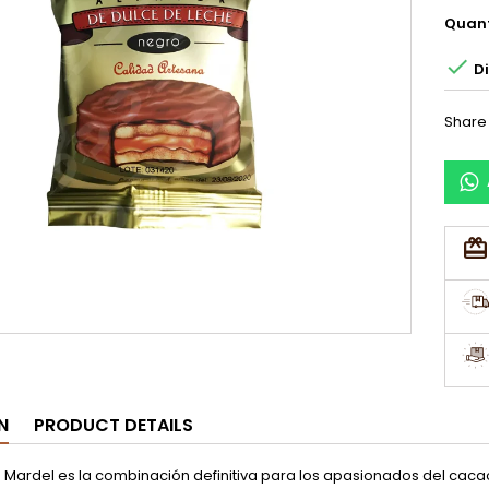
Quant

Di
Share
N
PRODUCT DETAILS
ro Mardel es la combinación definitiva para los apasionados del caca