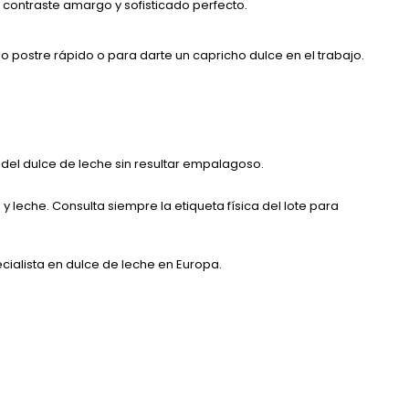
 contraste amargo y sofisticado perfecto.
o postre rápido o para darte un capricho dulce en el trabajo.
del dulce de leche sin resultar empalagoso.
 leche. Consulta siempre la etiqueta física del lote para
cialista en dulce de leche en Europa.