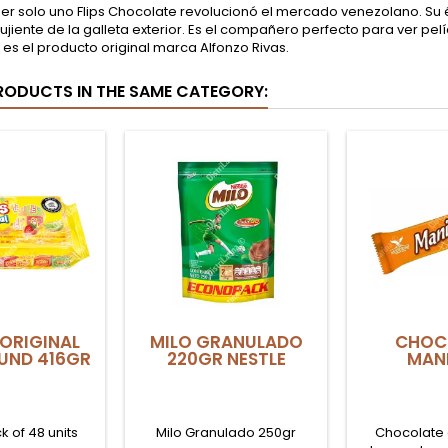
r solo uno Flips Chocolate revolucionó el mercado venezolano. Su é
rujiente de la galleta exterior. Es el compañero perfecto para ver pe
 es el producto original marca Alfonzo Rivas.
RODUCTS IN THE SAME CATEGORY:
ORIGINAL
MILO GRANULADO
CHOC
UND 416GR
220GR NESTLE
MAN
k of 48 units
Milo Granulado 250gr
Chocolate 