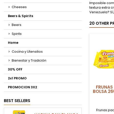
Imposible come
Cheeses
textura extra c
Venezuela? Sí,
Beers & Spirits
20 OTHER P
Beers
Spirits
Home
Cocina y Utensilios
Bienestar y Tradición
30% OFF
2x1 PROMO
FRUNAS 
PROMOCION 3X2
BOLSA 26
BEST SELLERS
Frunas pac