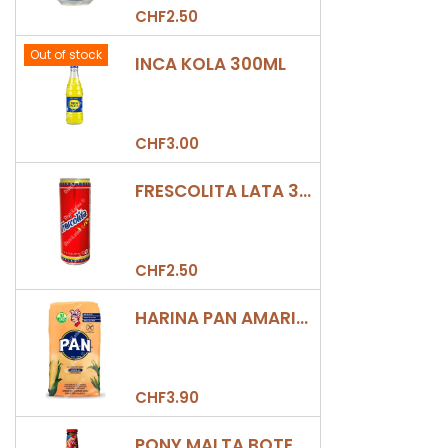
CHF2.50
Out of stock
INCA KOLA 300ML
CHF3.00
FRESCOLITA LATA 330ML
CHF2.50
HARINA PAN AMARILLA
CHF3.90
PONY MALTA BOTELLA 330ML