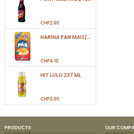
CHF2.50
HARINA PAN MAIZ/DULCE 500GR
CHF4.10
HIT LULO 237 ML
CHF2.50
PRODUCTS
OUR COMP