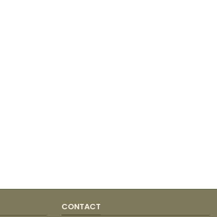
CONTACT