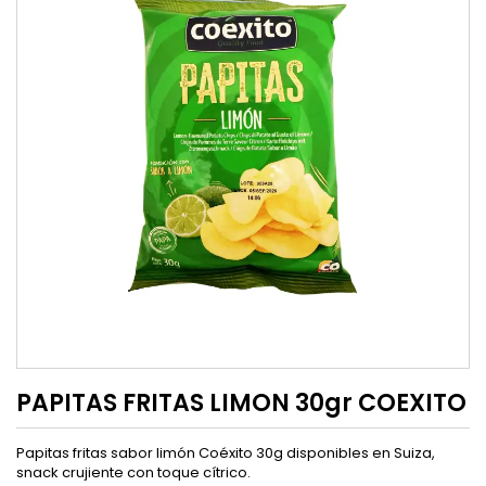
PAPITAS FRITAS LIMON 30gr COEXITO
Papitas fritas sabor limón Coéxito 30g disponibles en Suiza,
snack crujiente con toque cítrico.