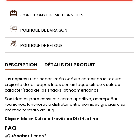
CONDITIONS PROMOTIONNELLES
POLITIQUE DE LIVRAISON
POLITIQUE DE RETOUR
DESCRIPTION
DÉTAILS DU PRODUIT
Las Papitas Fritas sabor limón Coéxito combinan la textura
crujiente de las papas fritas con un toque cítrico y salado
característico de los snacks latinoamericanos.
Son ideales para consumir como aperitivo, acompañar
reuniones, loncheras o disfrutar entre comidas gracias a su
práctico formato de 30g.
Disponible en Suiza a través de DistriLatina.
FAQ
¿Qué sabor tienen?