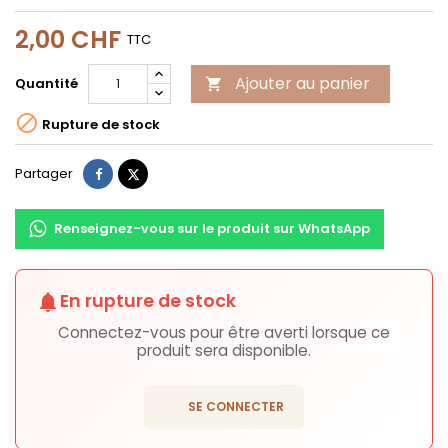
2,00 CHF
TTC
Ajouter au panier
Quantité


Rupture de stock
Partager
Tweet
Partager
Renseignez-vous sur le produit sur WhatsApp
En rupture de stock
notifications
Connectez-vous pour être averti lorsque ce
produit sera disponible.
login
SE CONNECTER