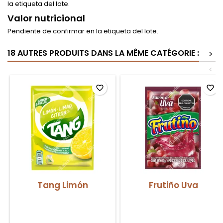
la etiqueta del lote.
Valor nutricional
Pendiente de confirmar en la etiqueta del lote.
18 AUTRES PRODUITS DANS LA MÊME CATÉGORIE :
>
<
favorite_border
favorite_border
Tang Limón
Frutiño Uva