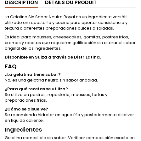
DESCRIPTION
DÉTAILS DU PRODUIT
La Gelatina Sin Sabor Neutra Royal es un ingrediente versátil
utilizado en repostería y cocina para aportar consistencia y
textura a diferentes preparaciones dulces o saladas.
Es ideal para mousses, cheesecakes, gomitas, postres fríos,
cremas y recetas que requieren gelificación sin alterar el sabor
original de los ingredientes.
Disponible en Suiza a través de DistriLatina.
FAQ
¿La gelatina tiene sabor?
No, es una gelatina neutra sin sabor añadida.
¿Para qué recetas se utiliza?
Se utiliza en postres, repostería, mousses, tartas y
preparaciones frías.
¿Cómo se disuelve?
Se recomienda hidratar en agua fría y posteriormente disolver
en líquido caliente.
Ingredientes
Gelatina comestible sin sabor. Verificar composición exacta en