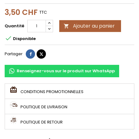
3,50 CHF
TTC
Ajouter au panier
Quantité


Disponible
Partager
Tweet
Partager
Renseignez-vous sur le produit sur WhatsApp
CONDITIONS PROMOTIONNELLES
POLITIQUE DE LIVRAISON
POLITIQUE DE RETOUR