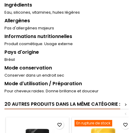
Ingrédients
Eau, silicones, vitamines, huiles légères
Allergènes
Pas d'allergènes majeurs
Informations nutritionnelles
Produit cosmétique. Usage externe
Pays d'origine
Brésil
Mode conservation
Conserver dans un endroit sec
Mode d'utilisation / Préparation
Pour cheveux raides. Donne brillance et douceur
20 AUTRES PRODUITS DANS LA MÊME CATÉGORIE :
>
<
En rupture de stock
favorite_border
favorite_border