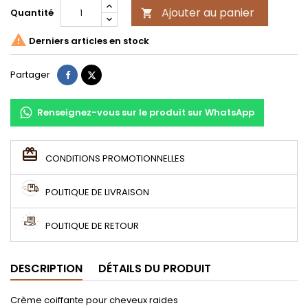
Ajouter au panier
Quantité


Derniers articles en stock
Partager
Tweet
Partager
Renseignez-vous sur le produit sur WhatsApp
CONDITIONS PROMOTIONNELLES
POLITIQUE DE LIVRAISON
POLITIQUE DE RETOUR
DESCRIPTION
DÉTAILS DU PRODUIT
Crème coiffante pour cheveux raides