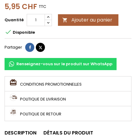
5,95 CHF
TTC
Ajouter au panier
Quantité


Disponible
Partager
Tweet
Partager
Renseignez-vous sur le produit sur WhatsApp
CONDITIONS PROMOTIONNELLES
POLITIQUE DE LIVRAISON
POLITIQUE DE RETOUR
DESCRIPTION
DÉTAILS DU PRODUIT