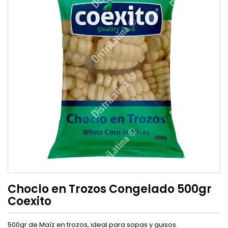
Choclo en Trozos Congelado 500gr
Coexito
500gr de Maíz en trozos, ideal para sopas y guisos.