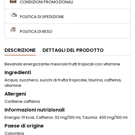
CONDIZIONI PROMOZIONALI
POLITICA DI SPEDIZIONE
POLITICA DI RESO
DESCRIZIONE
DETTAGLI DEL PRODOTTO
Bevanda energizzante mescola frutti tropicali con vitamine
Ingredienti
Acqua, zucchero, succhi di frutta tropicale, taurina, caffeina,
vitamine
Allergeni
Contiene caffeina
Informazioni nutrizionali
Energia: 111 kcal, Caffeina: 32 mg/100 ml, Taurina: 400 mg/100 ml
Paese di origine
Colombia