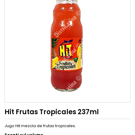
Hit Frutas Tropicales 237ml
Jugo Hit mezcla de frutas tropicales.
Sconti sul volume