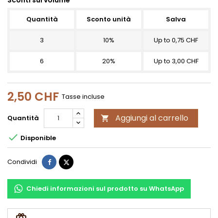
Quantità
Sconto unità
Salva
3
10%
Up to 0,75 CHF
6
20%
Up to 3,00 CHF
2,50 CHF
Tasse incluse
Aggiungi al carrello
Quantità


Disponible
Condividi
Twitta
Condividi
Chiedi informazioni sul prodotto su WhatsApp