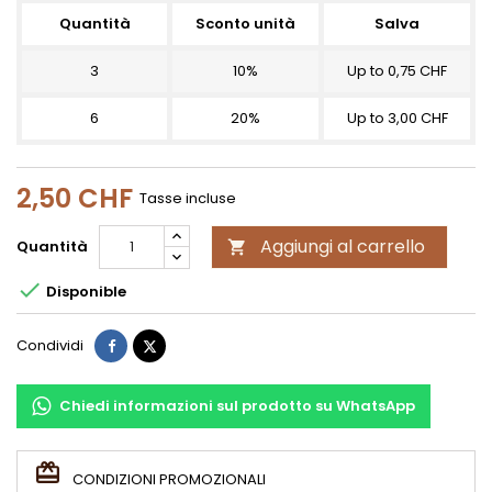
Quantità
Sconto unità
Salva
3
10%
Up to 0,75 CHF
6
20%
Up to 3,00 CHF
2,50 CHF
Tasse incluse
Aggiungi al carrello
Quantità


Disponible
Condividi
Twitta
Condividi
Chiedi informazioni sul prodotto su WhatsApp
CONDIZIONI PROMOZIONALI