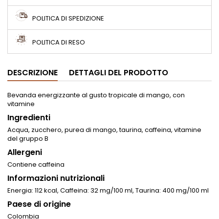
POLITICA DI SPEDIZIONE
POLITICA DI RESO
DESCRIZIONE
DETTAGLI DEL PRODOTTO
Bevanda energizzante al gusto tropicale di mango, con
vitamine
Ingredienti
Acqua, zucchero, purea di mango, taurina, caffeina, vitamine
del gruppo B
Allergeni
Contiene caffeina
Informazioni nutrizionali
Energia: 112 kcal, Caffeina: 32 mg/100 ml, Taurina: 400 mg/100 ml
Paese di origine
Colombia