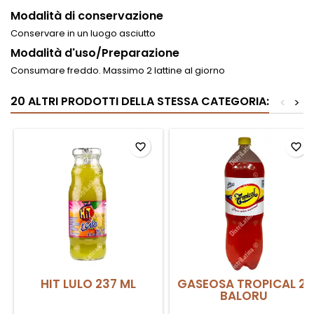
Modalità di conservazione
Conservare in un luogo asciutto
Modalità d'uso/Preparazione
Consumare freddo. Massimo 2 lattine al giorno
20 ALTRI PRODOTTI DELLA STESSA CATEGORIA:
<
>
favorite_border
favorite_border
HIT LULO 237 ML
GASEOSA TROPICAL 2L
BALORU