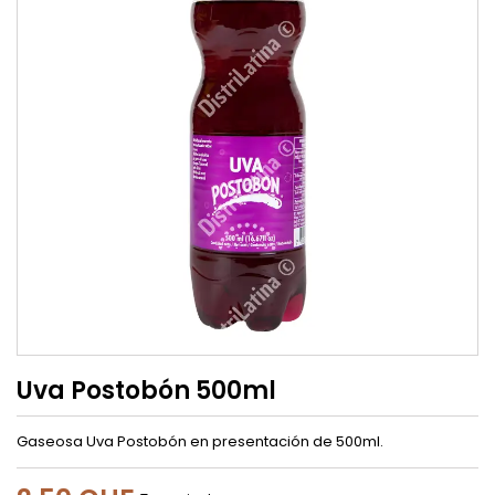
Uva Postobón 500ml
Gaseosa Uva Postobón en presentación de 500ml.