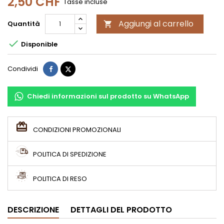
2,50 CHF
Tasse incluse
Aggiungi al carrello
Quantità


Disponible
Condividi
Twitta
Condividi
Chiedi informazioni sul prodotto su WhatsApp
CONDIZIONI PROMOZIONALI
POLITICA DI SPEDIZIONE
POLITICA DI RESO
DESCRIZIONE
DETTAGLI DEL PRODOTTO