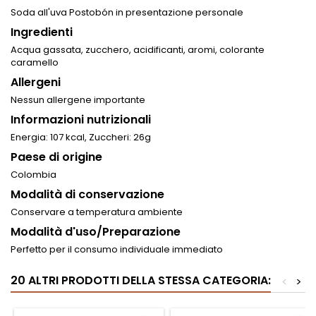
Soda all'uva Postobón in presentazione personale
Ingredienti
Acqua gassata, zucchero, acidificanti, aromi, colorante
caramello
Allergeni
Nessun allergene importante
Informazioni nutrizionali
Energia: 107 kcal, Zuccheri: 26g
Paese di origine
Colombia
Modalità di conservazione
Conservare a temperatura ambiente
Modalità d'uso/Preparazione
Perfetto per il consumo individuale immediato
20 ALTRI PRODOTTI DELLA STESSA CATEGORIA:
<
>