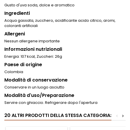
Gusto d'uva soda, dolce e aromatico
Ingredienti
Acqua gassata, zucchero, acidificante acido citrico, aromi,
coloranti artificiali
Allergeni
Nessun allergene importante
Informazioni nutrizionali
Energia: 107 kcal, Zuccheri: 26g
Paese di origine
Colombia
Modalità di conservazione
Conservare in un luogo asciutto
Modalità d'uso/Preparazione
Servire con ghiaccio. Refrigerare dopo l'apertura
20 ALTRI PRODOTTI DELLA STESSA CATEGORIA:
<
>