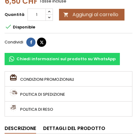
6,50 CHF
Tasse incluse
Aggiungi al carrello
Quantità


Disponible
Condividi
Twitta
Condividi
Chiedi informazioni sul prodotto su WhatsApp
CONDIZIONI PROMOZIONALI
POLITICA DI SPEDIZIONE
POLITICA DI RESO
DESCRIZIONE
DETTAGLI DEL PRODOTTO