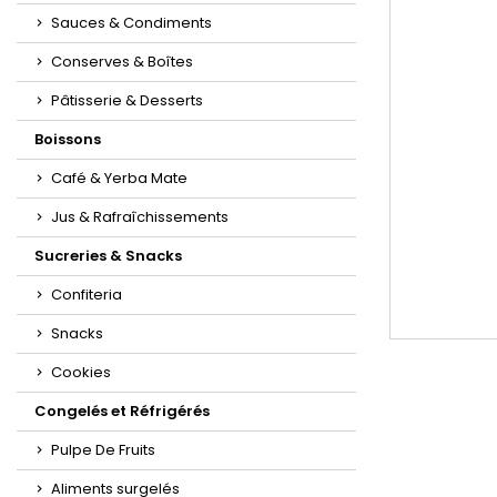
Sauces & Condiments
Conserves & Boîtes
Pâtisserie & Desserts
Boissons
Café & Yerba Mate
Jus & Rafraîchissements
Sucreries & Snacks
Confiteria
Snacks
Cookies
Congelés et Réfrigérés
Pulpe De Fruits
Aliments surgelés