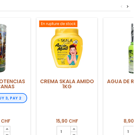
<
>
En rupture de stock
POTENCIAS
CREMA SKALA AMIDO
AGUA DE R
CANAS
1KG
UY 3, PAY 2
 CHF
15,90 CHF
8,90
mp
Champ
Cha
ité
quantité
quant