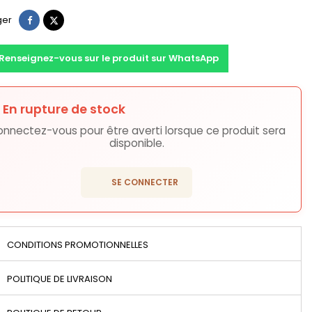
Partager
Tweet
ger
Renseignez-vous sur le produit sur WhatsApp
En rupture de stock
ons
nnectez-vous pour être averti lorsque ce produit sera
disponible.
login
SE CONNECTER
CONDITIONS PROMOTIONNELLES
POLITIQUE DE LIVRAISON