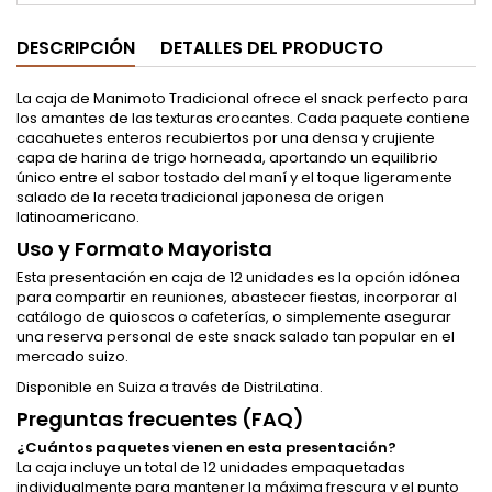
DESCRIPCIÓN
DETALLES DEL PRODUCTO
La caja de Manimoto Tradicional ofrece el snack perfecto para
los amantes de las texturas crocantes. Cada paquete contiene
cacahuetes enteros recubiertos por una densa y crujiente
capa de harina de trigo horneada, aportando un equilibrio
único entre el sabor tostado del maní y el toque ligeramente
salado de la receta tradicional japonesa de origen
latinoamericano.
Uso y Formato Mayorista
Esta presentación en caja de 12 unidades es la opción idónea
para compartir en reuniones, abastecer fiestas, incorporar al
catálogo de quioscos o cafeterías, o simplemente asegurar
una reserva personal de este snack salado tan popular en el
mercado suizo.
Disponible en Suiza a través de DistriLatina.
Preguntas frecuentes (FAQ)
¿Cuántos paquetes vienen en esta presentación?
La caja incluye un total de 12 unidades empaquetadas
individualmente para mantener la máxima frescura y el punto